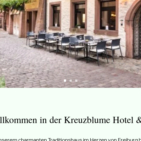
illkommen in der Kreuzblume Hotel &
 unserem charmanten Traditionshaus im Herzen von Freiburg 