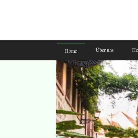
Über uns
Ho
Home