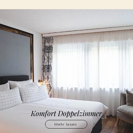
Komfort Doppelzimmer
Mehr lesen