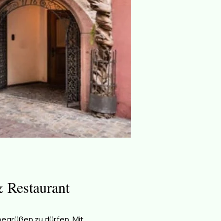
 Restaurant
begrüßen zu dürfen. Mit